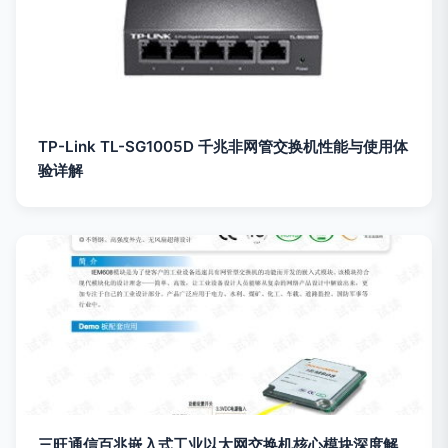
TP-Link TL-SG1005D 千兆非网管交换机性能与使用体
验详解
三旺通信百兆嵌入式工业以太网交换机核心模块深度解