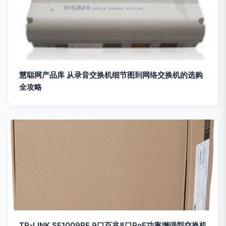
慧聪网产品库 从录音交换机细节图到网络交换机的选购
全攻略
TP-LINK SF1009PE 9口百兆8口PoE功率增强型交换机